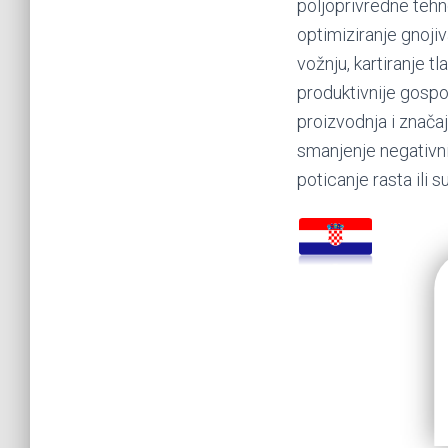
poljoprivredne tehn
optimiziranje gnojiv
vožnju, kartiranje tl
produktivnije gospod
proizvodnja i značaj
smanjenje negativni
poticanje rasta ili 