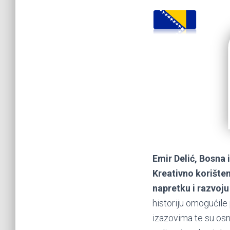
Emir Delić, Bosna 
Kreativno korišten
napretku i razvoju 
historiju omogućile
izazovima te su osno