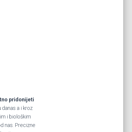
tno pridonijeti
 danas a i kroz
im i biološkim
kod nas. Precizne