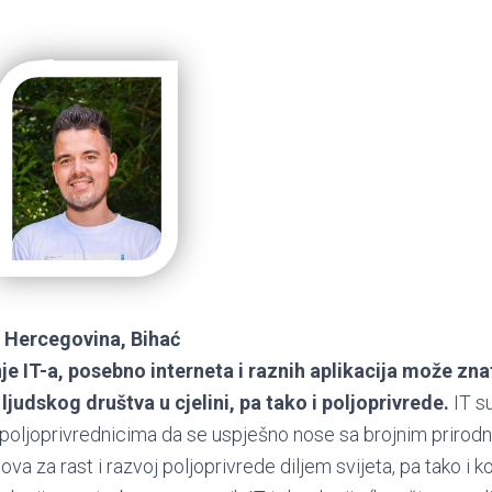
i Hercegovina, Bihać
je IT-a, posebno interneta i raznih aplikacija može zna
ljudskog društva u cjelini, pa tako i poljoprivrede.
IT su
 poljoprivrednicima da se uspješno nose sa brojnim prirodn
va za rast i razvoj poljoprivrede diljem svijeta, pa tako i 