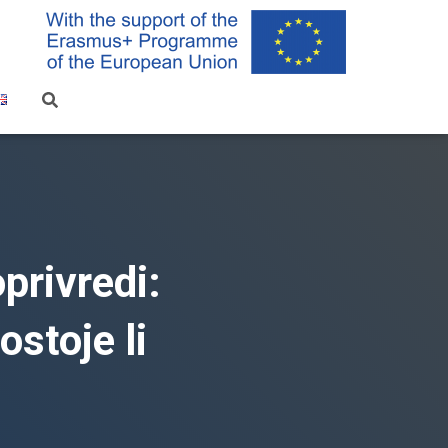
oprivredi:
ostoje li