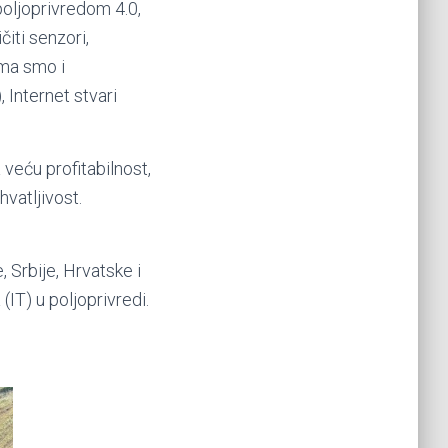
poljoprivredom 4.0,
čiti senzori,
ima smo i
 Internet stvari
veću profitabilnost,
hvatljivost.
 Srbije, Hrvatske i
IT) u poljoprivredi.