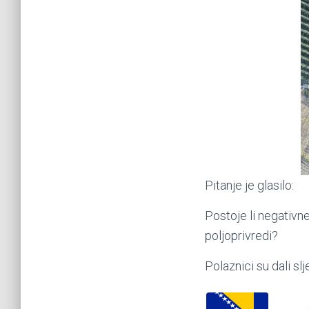
Pitanje je glasilo:
Postoje li negativne
poljoprivredi?
Polaznici su dali s