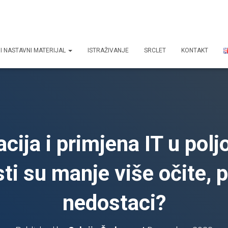
I NASTAVNI MATERIJAL
ISTRAŽIVANJE
SRCLET
KONTAKT
acija i primjena IT u polj
i su manje više očite, p
nedostaci?