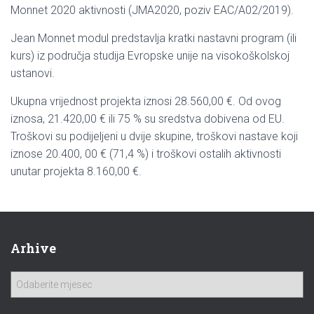
Monnet 2020 aktivnosti (JMA2020, poziv EAC/A02/2019).
Jean Monnet modul predstavlja kratki nastavni program (ili
kurs) iz područja studija Evropske unije na visokoškolskoj
ustanovi.
Ukupna vrijednost projekta iznosi 28.560,00 €. Od ovog
iznosa, 21.420,00 € ili 75 % su sredstva dobivena od EU.
Troškovi su podijeljeni u dvije skupine, troškovi nastave koji
iznose 20.400, 00 € (71,4 %) i troškovi ostalih aktivnosti
unutar projekta 8.160,00 €.
Arhive
A
r
h