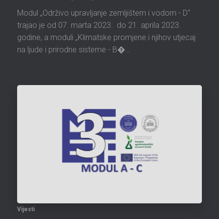
Modul „Održivo upravljanje zemljištem i vodom - D“
trajao je od 07. marta 2023. do 21. aprila 2023.
godine, a moduli „Klimatske promjene i njihov utjecaj
na ljude i prirodne sisteme - B�…
Vijesti