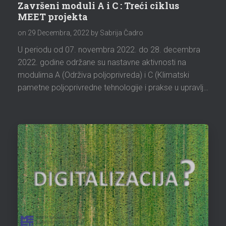
Završeni moduli A i C : Treći ciklus
MEET projekta
on
29 Decembra, 2022
by Sabrija Čadro
U periodu od 07. novembra 2022. do 28. decembra
2022. godine održane su nastavne aktivnosti na
modulima A (Održiva poljoprivreda) i C (Klimatski
pametne poljoprivredne tehnologije i prakse u upravlj…