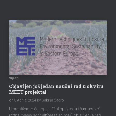
i
v
e
Vijesti
Objavljen još jedan naučni rad u okviru
MEET projekta!
on
8 Aprila, 2024
by Sabrija Čadro
U prestižnom časopisu “Poljoprivreda i šumarstvo”
(https://www.agricultforest.ac.me/) objavljen je rad